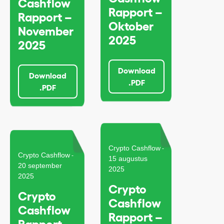
Cashflow
Rapport –
Rapport –
Oktober
November
2025
2025
Download
Download
.PDF
.PDF
Crypto Cashflow
-
Crypto Cashflow
-
15 augustus
20 september
2025
2025
Crypto
Crypto
Cashflow
Cashflow
Rapport –