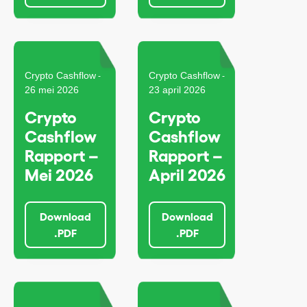
Crypto Cashflow
Crypto Cashflow
-
-
26 mei 2026
23 april 2026
Crypto
Crypto
Cashflow
Cashflow
Rapport –
Rapport –
Mei 2026
April 2026
Download
Download
.PDF
.PDF