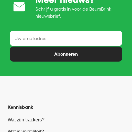
Schrijf u gratis in voor de BeursBrink
nieuwsbrief.
Abonneren
Kennisbank
Wat zijn trackers?
Wat is volatiliteit?