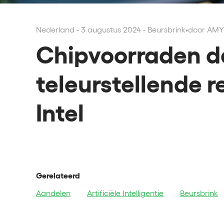
Nederland - 3 augustus 2024 - Beursbrink
•
door AMY
Chipvoorraden d
teleurstellende r
Intel
Gerelateerd
Aandelen
Artificiële Intelligentie
Beursbrink