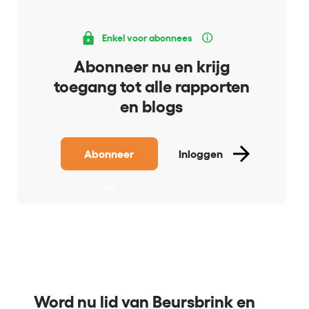
Enkel voor abonnees
Abonneer nu en krijg
toegang tot alle rapporten
en blogs
Abonneer
Inloggen
nu
Word nu lid van Beursbrink en