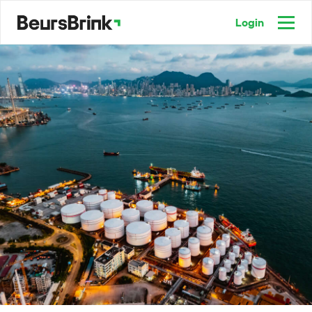
Login