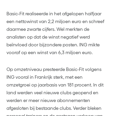
Basic-Fit realiseerde in het afgelopen halfjaar
een nettowinst van 2,2 miljoen euro en schreef
daarmee zwarte cijfers. Wel merkten de
analisten op dat de winst negatief werd
beïnvloed door bijzondere posten. ING mikte
vooraf op een winst van 6,3 miljoen euro.
Op omzetniveau presteerde Basic-Fit volgens
ING vooral in Frankrijk sterk, met een
omzetgroei op jaarbasis van 181 procent. In dit
land werden veel nieuwe clubs geopend en
werden er meer nieuwe abonnementen
afgesloten bij bestaande clubs. Verder bleken
personal trainers en de gestegen verkoop van