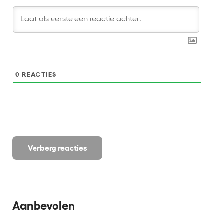
0
REACTIES
Verberg reacties
Aanbevolen