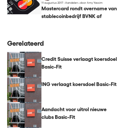
11 augustus 2017 - Aandelen
•
door Amy Yassim
Mastercard rondt overname van
stablecoinbedrijf BVNK af
Gerelateerd
Credit Suisse verlaagt koersdoel
Basic-Fit
ING verlaagt koersdoel Basic-Fit
Aandacht voor uitrol nieuwe
clubs Basic-Fit