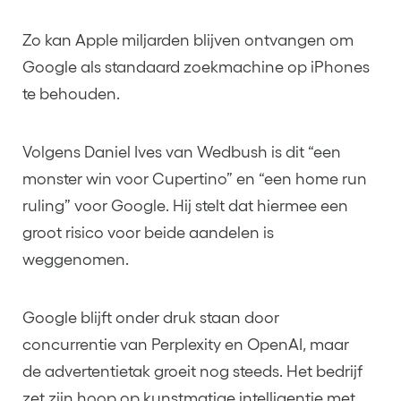
Zo kan Apple miljarden blijven ontvangen om
Google als standaard zoekmachine op iPhones
te behouden.
Volgens Daniel Ives van Wedbush is dit “een
monster win voor Cupertino” en “een home run
ruling” voor Google. Hij stelt dat hiermee een
groot risico voor beide aandelen is
weggenomen.
Google blijft onder druk staan door
concurrentie van Perplexity en OpenAI, maar
de advertentietak groeit nog steeds. Het bedrijf
zet zijn hoop op kunstmatige intelligentie met