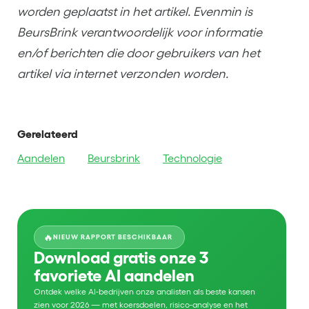
worden geplaatst in het artikel. Evenmin is
BeursBrink verantwoordelijk voor informatie
en/of berichten die door gebruikers van het
artikel via internet verzonden worden.
Gerelateerd
Aandelen
Beursbrink
Technologie
🔥
NIEUW RAPPORT BESCHIKBAAR
Download gratis onze 3
favoriete AI aandelen
Ontdek welke AI-bedrijven onze analisten als beste kansen
zien voor 2026 — met koersdoelen, risico-analyse en het