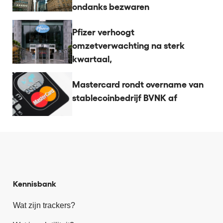
ondanks bezwaren
Pfizer verhoogt
omzetverwachting na sterk
kwartaal,
Mastercard rondt overname van
stablecoinbedrijf BVNK af
Kennisbank
Wat zijn trackers?