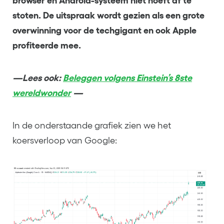
browser en Android-systeem niet hoeft af te
stoten. De uitspraak wordt gezien als een grote
overwinning voor de techgigant en ook Apple
profiteerde mee.
—Lees ook:
Beleggen volgens Einstein’s 8ste
wereldwonder
—
In de onderstaande grafiek zien we het
koersverloop van Google: