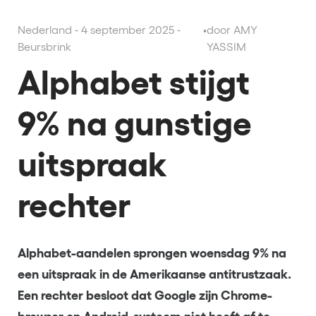
Nederland - 4 september 2025 -
•
door AMY
Beursbrink
YASSIM
Alphabet stijgt
9% na gunstige
uitspraak
rechter
Alphabet-aandelen sprongen woensdag 9% na
een uitspraak in de Amerikaanse antitrustzaak.
Een rechter besloot dat Google zijn Chrome-