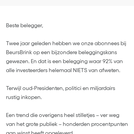
Beste belegger,
Twee jaar geleden hebben we onze abonnees bij
BeursBrink op een bijzondere beleggingskans
gewezen. En dat is een belegging waar 92% van
alle investeerders helemaal NIETS van afweten.
Terwijl oud-Presidenten, politici en miljardairs
rustig inkopen.
Een trend die overigens heel stilletjes – ver weg
van het grote publiek – honderden procentpunten
aan winst heeft opgeleverd.