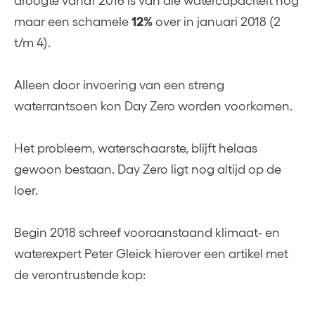
droogte vanaf 2016 is van die watercapaciteit nog
maar een schamele
12%
over in januari 2018 (2
t/m 4).
Alleen door invoering van een streng
waterrantsoen kon Day Zero worden voorkomen.
Het probleem, waterschaarste, blijft helaas
gewoon bestaan. Day Zero ligt nog altijd op de
loer.
Begin 2018 schreef vooraanstaand klimaat- en
waterexpert Peter Gleick hierover een artikel met
de verontrustende kop: