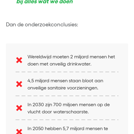
bij alles wat we doen
Dan de onderzoekconclusies:
Wereldwijd moeten 2 miljard mensen het
doen met onveilig drinkwater.
4,5 miljard mensen staan bloot aan
onveilige sanitaire voorzieningen.
In 2030 zijn 700 miljoen mensen op de
vlucht door waterschaarste.
In 2050 hebben 5,7 miljard mensen te