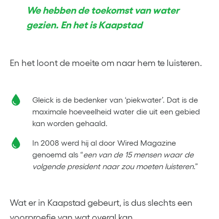
We hebben de toekomst van water
gezien. En het is Kaapstad
En het loont de moeite om naar hem te luisteren.
Gleick is de bedenker van ‘piekwater’. Dat is de
maximale hoeveelheid water die uit een gebied
kan worden gehaald.
In 2008 werd hij al door Wired Magazine
genoemd als “
een van de 15 mensen waar de
volgende president naar zou moeten luisteren
.”
Wat er in Kaapstad gebeurt, is dus slechts een
voorproefje van wat overal kan