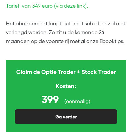
Tarief van 349 euro (via deze link).
Het abonnement loopt automatisch af en zal niet
verlengd worden. Zo zit u de komende 24
maanden op de voorste rij met al onze Ebooktips.
Claim de Optie Trader + Stock Trader
Kosten:
399
(eenmalig)
Ga verder