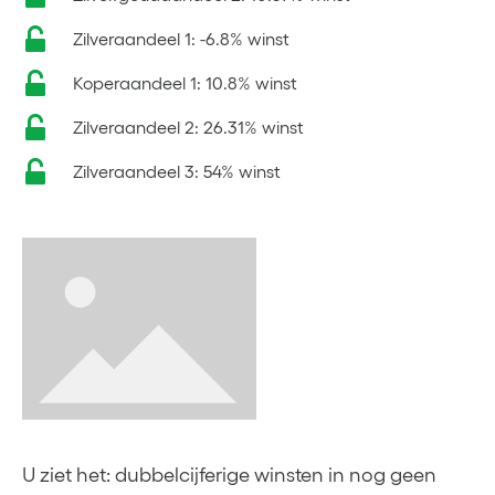
Zilveraandeel 1: -6.8% winst
Koperaandeel 1: 10.8% winst
Zilveraandeel 2: 26.31% winst
Zilveraandeel 3: 54% winst
U ziet het: dubbelcijferige winsten in nog geen