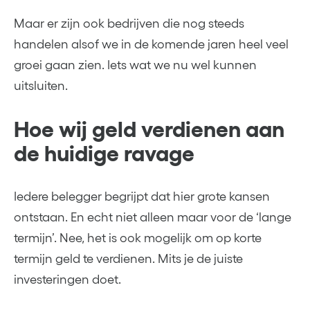
Maar er zijn ook bedrijven die nog steeds
handelen alsof we in de komende jaren heel veel
groei gaan zien. Iets wat we nu wel kunnen
uitsluiten.
Hoe wij geld verdienen aan
de huidige ravage
Iedere belegger begrijpt dat hier grote kansen
ontstaan. En echt niet alleen maar voor de ‘lange
termijn’. Nee, het is ook mogelijk om op korte
termijn geld te verdienen. Mits je de juiste
investeringen doet.