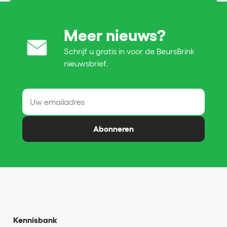
Meer nieuws?
Schrijf u gratis in voor de BeursBrink
nieuwsbrief.
Abonneren
Kennisbank