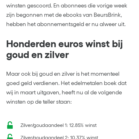
winsten gescoord. En abonnees die vorige week
zijn begonnen met de ebooks van BeursBrink,
hebben het abonnementsgeld er nu alweer uit.
Honderden euros winst bij
goud en zilver
Maar ook bij goud en zilver is het momenteel
goed geld verdienen. Het edelmetalen boek dat
wij in maart uitgaven, heeft nu al de volgende
winsten op de teller staan:
Zilver/goudaandeel 1: 12.85% winst
Zilver/goudaandeel 2: 10.37% winst