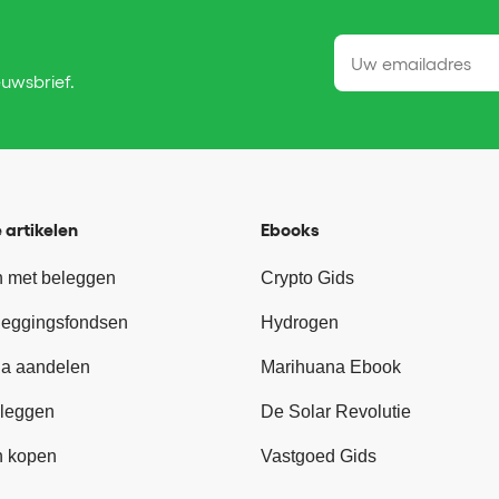
euwsbrief.
 artikelen
Ebooks
 met beleggen
Crypto Gids
leggingsfondsen
Hydrogen
a aandelen
Marihuana Ebook
leggen
De Solar Revolutie
n kopen
Vastgoed Gids