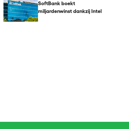
SoftBank boekt
miljardenwinst dankzij Intel