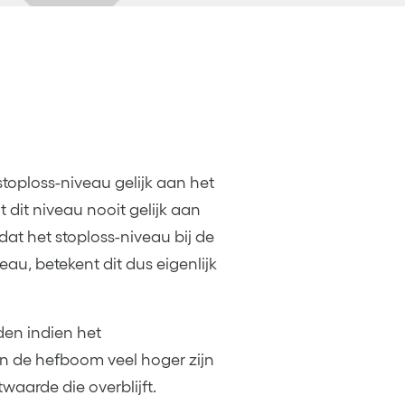
 stoploss-niveau gelijk aan het
t dit niveau nooit gelijk aan
dat het stoploss-niveau bij de
eau, betekent dit dus eigenlijk
en indien het
an de hefboom veel hoger zijn
twaarde die overblijft.