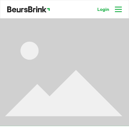
Login