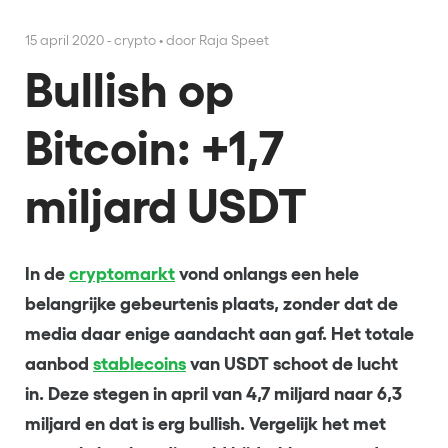
15 april 2020 - crypto
•
door Raja Speet
Bullish op
Bitcoin: +1,7
miljard USDT
In de
cryptomarkt
vond onlangs een hele
belangrijke gebeurtenis plaats, zonder dat de
media daar enige aandacht aan gaf. Het totale
aanbod
stablecoins
van USDT schoot de lucht
in. Deze stegen in april van 4,7 miljard naar 6,3
miljard en dat is erg bullish. Vergelijk het met